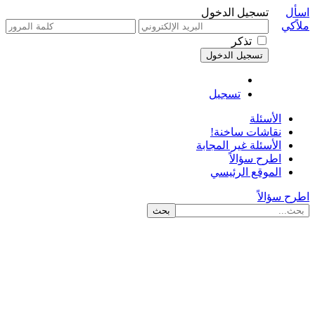
اسأل
تسجيل الدخول
ملاًكي
تذكر
تسجيل
الأسئلة
نقاشات ساخنة!
الأسئلة غير المجابة
اطرح سؤالاً
الموقع الرئيسي
اطرح سؤالاً