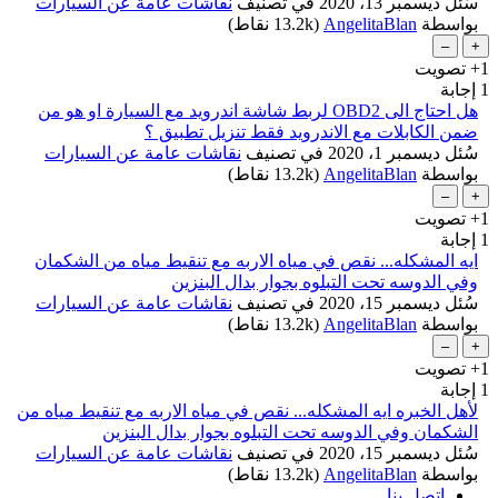
سُئل
ديسمبر 13، 2020
في تصنيف
نقاشات عامة عن السيارات
بواسطة
AngelitaBlan
(
13.2k
نقاط)
+1
تصويت
1
إجابة
هل احتاج الى OBD2 لربط شاشة اندرويد مع السيارة او هو من
ضمن الكابلات مع الاندرويد فقط تنزيل تطبيق ؟
سُئل
ديسمبر 1، 2020
في تصنيف
نقاشات عامة عن السيارات
بواسطة
AngelitaBlan
(
13.2k
نقاط)
...
+1
تصويت
1
إجابة
ايه المشكله... نقص في مياه الاربه مع تنقيط مياه من الشكمان
وفي الدوسه تحت التبلوه بجوار بدال البنزين
سُئل
ديسمبر 15، 2020
في تصنيف
نقاشات عامة عن السيارات
بواسطة
AngelitaBlan
(
13.2k
نقاط)
+1
تصويت
1
إجابة
لأهل الخبره ايه المشكله... نقص في مياه الاربه مع تنقيط مياه من
الشكمان وفي الدوسه تحت التبلوه بجوار بدال البنزين
سُئل
ديسمبر 15، 2020
في تصنيف
نقاشات عامة عن السيارات
بواسطة
AngelitaBlan
(
13.2k
نقاط)
اتصل بنا