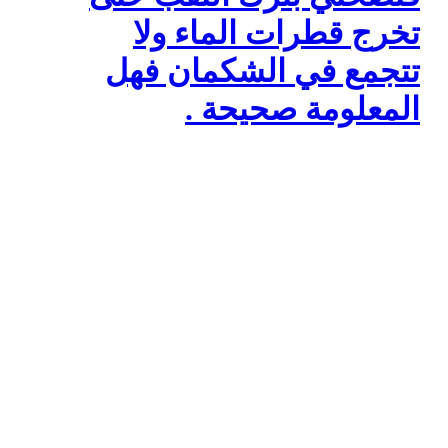
تخرج قطرات الماء ولا
تتجمع في الشكمان فهل
المعلومة صحيحة .