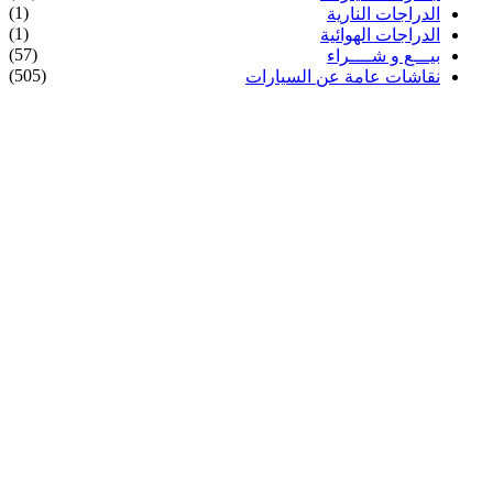
(1)
الدراجات النارية
(1)
الدراجات الهوائية
(57)
بيـــع و شــــراء
(505)
نقاشات عامة عن السيارات