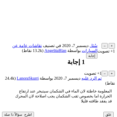
سُئل
ديسمبر 7، 2020
في تصنيف
نقاشات عامة عن
السيارات
بواسطة
AngelitaBlan
(
13.2k
نقاط)
+1
تصويت
1
إجابة
+1
تصويت
تم الرد عليه
ديسمبر 7، 2020
بواسطة
LanoraSkurri
(
24.4k
نقاط)
المعلومة خاطئة لان الماء في الشكمان سيتبخر عند ارتفاع
الحرارة اما بخصوص ثقب الشكمان يجب اصلاحة لان المحرك
قد يفقد طاقته قليلا