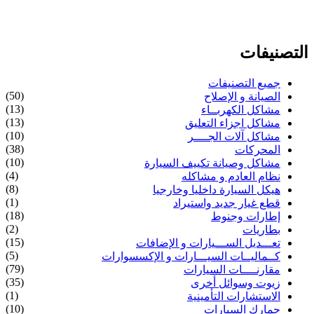
التصنيفات
جميع التصنيفات
(50)
الصيانة و الإصلاح
(13)
مشاكل الكهربــاء
(13)
مشاكل اجزاء التعليق
(10)
مشاكل آلات الجــــر
(38)
المحركات
(10)
مشاكل وصيانة تكييف السيارة
(4)
نظام العادم و مشاكله
(8)
هيكل السيارة داخليا وخارجيا
(1)
قطع غيار جديد واستيراد
(18)
إطارات وجنوط
(2)
بطاريات
(15)
تعـــديل الســـيارات و الإضافات
(5)
كــماليــات السيـــارات و الإكسسوارات
(79)
مقارنــــات السيارات
(35)
زيوت وسوائل أخرى
(1)
الاستشارات التأمينية
(10)
جمارك السيارات