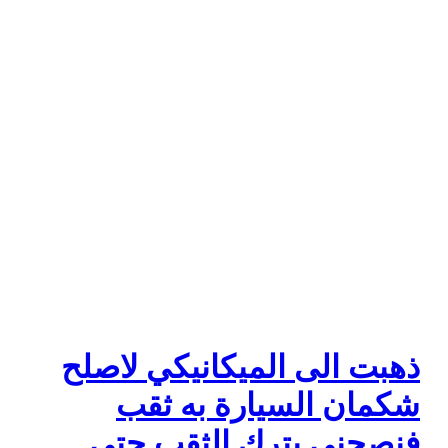
ذهبت الى الميكانيكي لاصلح
شكمان السيارة به ثقب
فنصحني بترك الثقب حتى