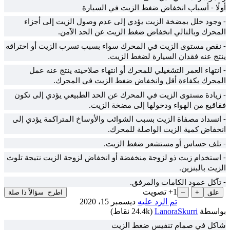
أولًا - أسباب انخفاض ضغط الزيت في السيارة
- وجود خلل بمضخة الزيت يؤدي إلى عدم وصول الزيت إلى أجزاء
المحرك وبالتالي انخفاض ضغط الزيت عن الحد الآمن.
- نقص مستوى الزيت في المحرك سواء بسبب تسرب الزيت أو احتراقه
ينتج عنه فقدان السيارة لضغط الزيت.
- انتهاء العمر التشغيلي للمحرك أو انتهاء صلاحيته ينتج عنه عمل
المحرك بكفاءة أقل وانخفاض ضغط الزيت في المحرك.
- زيادة مستوى الزيت في المحرك عن الحد الطبيعي يؤدي إلى تكون
فقاقيع من الهواء ودخولها إلى مضخة الزيت.
- انسداد مصفاة الزيت بسبب الشوائب والأوساخ المتراكمة يؤدي إلى
انخفاض كمية الزيت الواصلة للمحرك.
- تلف حساس أو مستشعر ضغط الزيت.
- استخدام زيت ذو لزوجة منخفضة أو انخفاض لزوجة الزيت نتيجة تلوث
الزيت بالبنزين.
- تآكل عمود الكامات والمرفق.
+1
تصويت
تم الرد عليه
ديسمبر 15، 2020
بواسطة
LanoraSkurri
(
24.4k
نقاط)
شاكل في صمام تنفيس ضغط الزيت