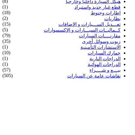
(8)
هيكل السيارة داخليا وخارجيا
(1)
قطع غيار جديد واستيراد
(18)
إطارات وجنوط
(2)
بطاريات
(15)
تعـــديل الســـيارات و الإضافات
(5)
كــماليــات السيـــارات و الإكسسوارات
(79)
مقارنــــات السيارات
(35)
زيوت وسوائل أخرى
(1)
الاستشارات التأمينية
(10)
جمارك السيارات
(1)
الدراجات النارية
(1)
الدراجات الهوائية
(57)
بيـــع و شــــراء
(505)
نقاشات عامة عن السيارات