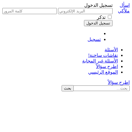
اسأل
تسجيل الدخول
ملاًكي
تذكر
تسجيل
الأسئلة
نقاشات ساخنة!
الأسئلة غير المجابة
اطرح سؤالاً
الموقع الرئيسي
اطرح سؤالاً