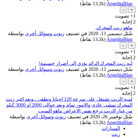
AngelitaBlan
(
13.2k
نقاط)
+1
تصويت
2
إجابة
ماهو زيت المحرك.
سُئل
ديسمبر 13، 2020
في تصنيف
زيوت وسوائل أخرى
بواسطة
AngelitaBlan
(
13.2k
نقاط)
+1
تصويت
2
إجابة
ليه زيت المحرك الزائد يؤدي إلى أضرار جسيمة!
سُئل
ديسمبر 13، 2020
في تصنيف
زيوت وسوائل أخرى
بواسطة
AngelitaBlan
(
13.2k
نقاط)
+1
تصويت
2
إجابة
لمبه الزيت تشتغل على سرعة 120 احيانا وتطفى ..وبعد اغير زيت
المحرك تمشى عادى والامور تمام وبعد حوالى 2000 او 3000 كيلو
من غيار الزيت ترجع نفس الاعراض ماهو السبب
...
سُئل
نوفمبر 26، 2020
في تصنيف
زيوت وسوائل أخرى
بواسطة
AngelitaBlan
(
13.2k
نقاط)
السيارات
زيت