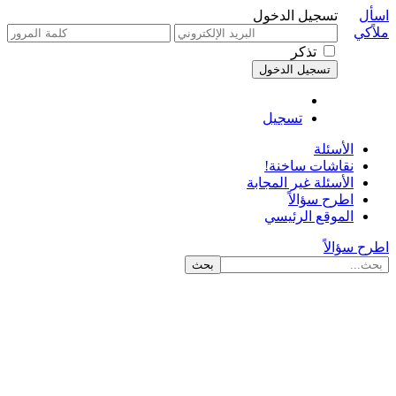
اسأل
تسجيل الدخول
ملاًكي
تذكر
تسجيل
الأسئلة
نقاشات ساخنة!
الأسئلة غير المجابة
اطرح سؤالاً
الموقع الرئيسي
اطرح سؤالاً