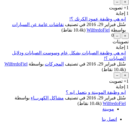
+1
تصويت
1
إجابة
إيه هي وظيفة عمود الكرنك ؟!
سُئل
فبراير 29، 2016
في تصنيف
نقاشات عامة عن السيارات
بواسطة
WilfredoFiel
(
10.4k
نقاط)
0
تصويتات
...
1
إجابة
إيه هي وظيفة الصبابات بشكل عام وسوست الصبابات ودلايل
الصبابات ؟!
سُئل
فبراير 29، 2016
في تصنيف
المحركات
بواسطة
WilfredoFiel
(
10.4k
نقاط)
+1
تصويت
1
إجابة
ايه وظيفة الموبينة و بتعمل ايه ؟
سُئل
فبراير 29، 2016
في تصنيف
مشاكل الكهربــاء
بواسطة
WilfredoFiel
(
10.4k
نقاط)
موبينة
اتصل بنا