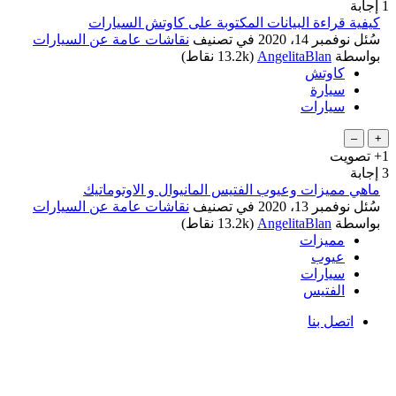
1
إجابة
كيفية قراءة البيانات المكتوبة على كاوتش السيارات
سُئل
نوفمبر 14، 2020
في تصنيف
نقاشات عامة عن السيارات
بواسطة
AngelitaBlan
(
13.2k
نقاط)
كاوتش
سيارة
سيارات
+1
تصويت
3
إجابة
ماهي مميزات وعيوب الفتيس المانيوال و الاوتوماتيك
سُئل
نوفمبر 13، 2020
في تصنيف
نقاشات عامة عن السيارات
بواسطة
AngelitaBlan
(
13.2k
نقاط)
مميزات
عيوب
سيارات
الفتيس
اتصل بنا