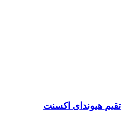
تقيم هيونداى اكسنت