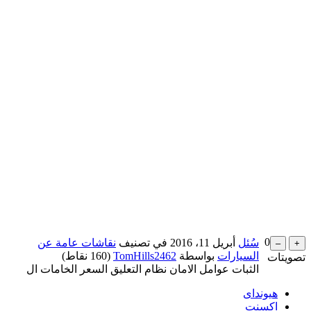
0
سُئل
أبريل 11، 2016
في تصنيف
نقاشات عامة عن
السيارات
بواسطة
TomHills2462
(
160
نقاط)
تصويتات
الثبات عوامل الامان نظام التعليق السعر الخامات ال
هيونداى
اكسنت