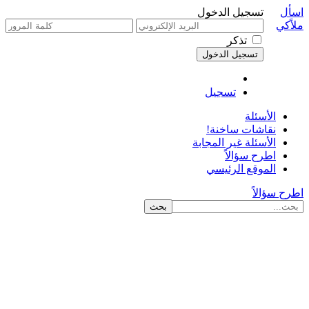
اسأل
تسجيل الدخول
ملاًكي
تذكر
تسجيل
الأسئلة
نقاشات ساخنة!
الأسئلة غير المجابة
اطرح سؤالاً
الموقع الرئيسي
اطرح سؤالاً