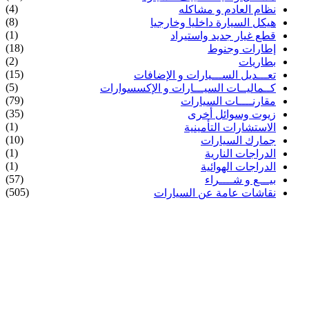
(4)
نظام العادم و مشاكله
(8)
هيكل السيارة داخليا وخارجيا
(1)
قطع غيار جديد واستيراد
(18)
إطارات وجنوط
(2)
بطاريات
(15)
تعـــديل الســـيارات و الإضافات
(5)
كــماليــات السيـــارات و الإكسسوارات
(79)
مقارنــــات السيارات
(35)
زيوت وسوائل أخرى
(1)
الاستشارات التأمينية
(10)
جمارك السيارات
(1)
الدراجات النارية
(1)
الدراجات الهوائية
(57)
بيـــع و شــــراء
(505)
نقاشات عامة عن السيارات