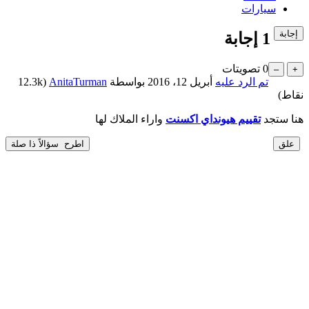
سيارات
1
إجابة
0
تصويتات
تم الرد عليه
أبريل 12، 2016
بواسطة
AnitaTurman
(
12.3k
نقاط)
هنا ستجد
تقييم هيونداي اكسنت
واراء الملاك لها