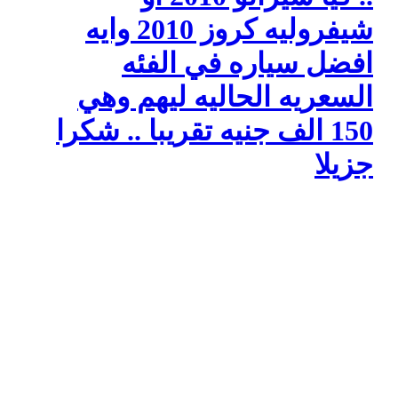
شيفروليه كروز 2010 وايه
افضل سياره في الفئه
السعريه الحاليه ليهم وهي
150 الف جنيه تقريبا .. شكرا
جزيلا