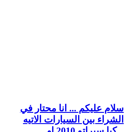
سلام عليكم ... انا محتار في
الشراء بين السيارات الاتيه
.. كيا سيراتو 2010 او