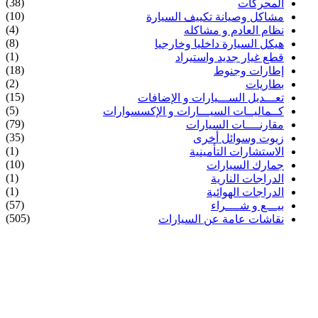
(38)
المحركات
(10)
مشاكل وصيانة تكييف السيارة
(4)
نظام العادم و مشاكله
(8)
هيكل السيارة داخليا وخارجيا
(1)
قطع غيار جديد واستيراد
(18)
إطارات وجنوط
(2)
بطاريات
(15)
تعـــديل الســـيارات و الإضافات
(5)
كــماليــات السيـــارات و الإكسسوارات
(79)
مقارنــــات السيارات
(35)
زيوت وسوائل أخرى
(1)
الاستشارات التأمينية
(10)
جمارك السيارات
(1)
الدراجات النارية
(1)
الدراجات الهوائية
(57)
بيـــع و شــــراء
(505)
نقاشات عامة عن السيارات