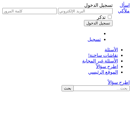
اسأل
تسجيل الدخول
ملاًكي
تذكر
تسجيل
الأسئلة
نقاشات ساخنة!
الأسئلة غير المجابة
اطرح سؤالاً
الموقع الرئيسي
اطرح سؤالاً