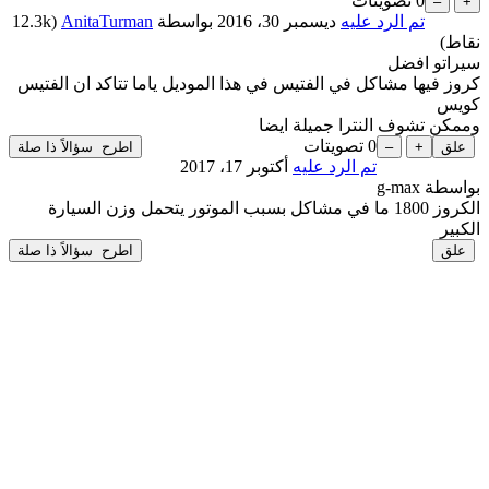
0
تصويتات
تم الرد عليه
ديسمبر 30، 2016
بواسطة
AnitaTurman
(
12.3k
نقاط)
سيراتو افضل
كروز فيها مشاكل في الفتيس في هذا الموديل ياما تتاكد ان الفتيس
كويس
وممكن تشوف النترا جميلة ايضا
0
تصويتات
تم الرد عليه
أكتوبر 17، 2017
بواسطة
g-max
الكروز 1800 ما في مشاكل بسبب الموتور يتحمل وزن السيارة
الكبير