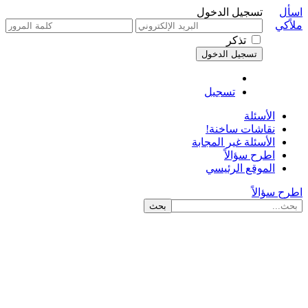
اسأل
تسجيل الدخول
ملاًكي
تذكر
تسجيل
الأسئلة
نقاشات ساخنة!
الأسئلة غير المجابة
اطرح سؤالاً
الموقع الرئيسي
اطرح سؤالاً