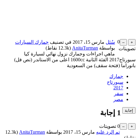
0
سُئل
مارس 15، 2017
في تصنيف
جمارك السيارات
بواسطة
AnitaTurman
(
12.3k
نقاط)
تصويتات
ماهي اجراءات وجمارك نزول نهائي لسيارة كيا
سبورتاج2017 الفئة الثانية 1600cc اعلى من الاستاندر (نص فل)
بانوراما (فتحة سقف) من السعودية
جمارك
سبورتاج
2017
سفر
مصر
1
إجابة
0
تصويتات
تم الرد عليه
مارس 15، 2017
بواسطة
AnitaTurman
(
12.3k
نقاط)