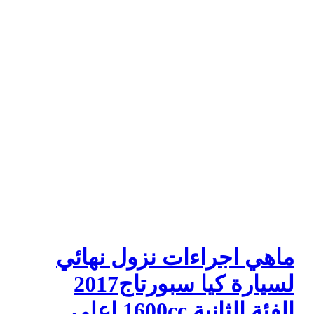
ماهي اجراءات نزول نهائي
لسيارة كيا سبورتاج2017
الفئة الثانية 1600cc اعلى