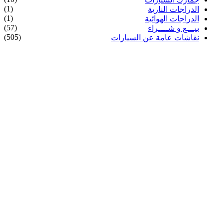
(1)
الدراجات النارية
(1)
الدراجات الهوائية
(57)
بيـــع و شــــراء
(505)
نقاشات عامة عن السيارات