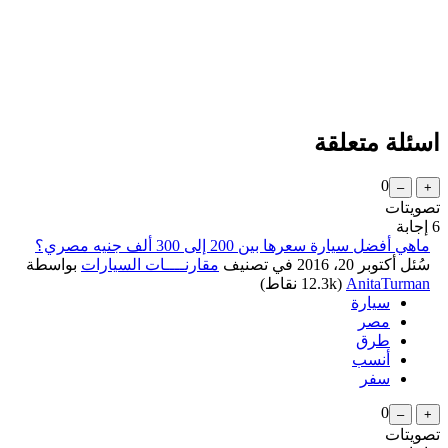
اسئلة متعلقة
0
تصويتات
6
إجابة
ماهي أفضل سيارة سعرها بين 200 إلى 300 ألف جنيه مصري؟
سُئل
أكتوبر 20، 2016
في تصنيف
مقارنــــات السيارات
بواسطة
AnitaTurman
(
12.3k
نقاط)
سيارة
مصر
طرق
أنسب
سفر
0
تصويتات