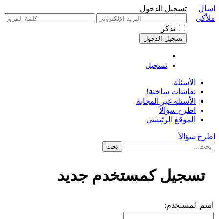
اسأل
تسجيل الدخول
ملاًكي
تذكر
تسجيل
الأسئلة
نقاشات ساخنة!
الأسئلة غير المجابة
اطرح سؤالاً
الموقع الرئيسي
اطرح سؤالاً
تسجيل كمستخدم جديد
اسم المستخدم: