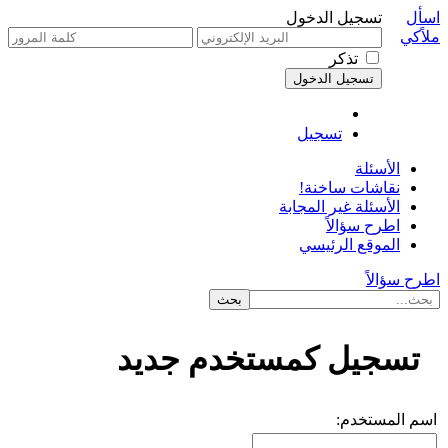
اسأل
تسجيل الدخول
ملاًكي
تذكر
تسجيل
الأسئلة
نقاشات ساخنة!
الأسئلة غير المجابة
اطرح سؤالاً
الموقع الرئيسي
اطرح سؤالاً
تسجيل كمستخدم جديد
اسم المستخدم: