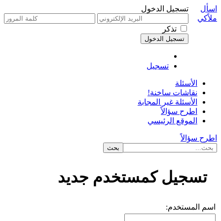
اسأل
تسجيل الدخول
ملاًكي
تذكر
تسجيل
الأسئلة
نقاشات ساخنة!
الأسئلة غير المجابة
اطرح سؤالاً
الموقع الرئيسي
اطرح سؤالاً
تسجيل كمستخدم جديد
اسم المستخدم: