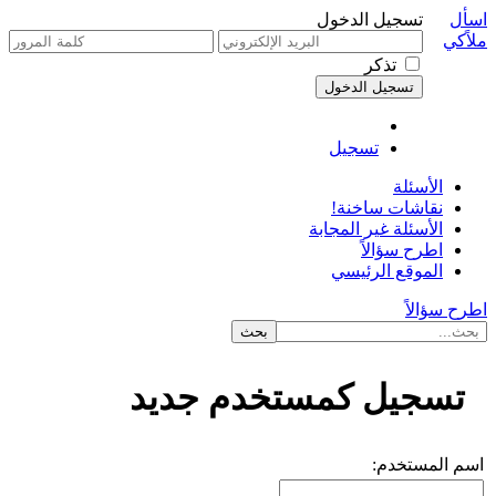
اسأل
تسجيل الدخول
ملاًكي
تذكر
تسجيل
الأسئلة
نقاشات ساخنة!
الأسئلة غير المجابة
اطرح سؤالاً
الموقع الرئيسي
اطرح سؤالاً
تسجيل كمستخدم جديد
اسم المستخدم: