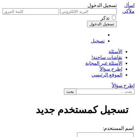
اسأل
تسجيل الدخول
ملاًكي
تذكر
تسجيل
الأسئلة
نقاشات ساخنة!
الأسئلة غير المجابة
اطرح سؤالاً
الموقع الرئيسي
اطرح سؤالاً
تسجيل كمستخدم جديد
اسم المستخدم: