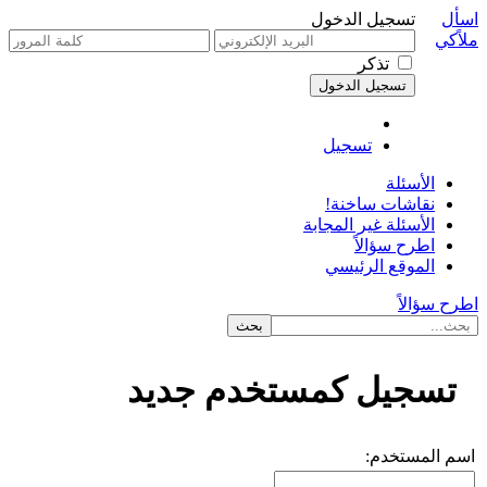
اسأل
تسجيل الدخول
ملاًكي
تذكر
تسجيل
الأسئلة
نقاشات ساخنة!
الأسئلة غير المجابة
اطرح سؤالاً
الموقع الرئيسي
اطرح سؤالاً
تسجيل كمستخدم جديد
اسم المستخدم: