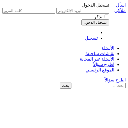
اسأل
تسجيل الدخول
ملاًكي
تذكر
تسجيل
الأسئلة
نقاشات ساخنة!
الأسئلة غير المجابة
اطرح سؤالاً
الموقع الرئيسي
اطرح سؤالاً