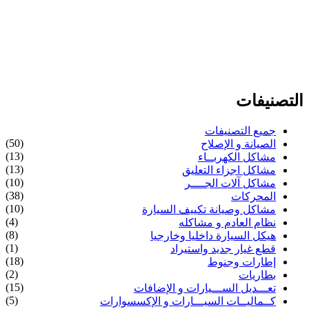
التصنيفات
جميع التصنيفات
(50)
الصيانة و الإصلاح
(13)
مشاكل الكهربــاء
(13)
مشاكل اجزاء التعليق
(10)
مشاكل آلات الجــــر
(38)
المحركات
(10)
مشاكل وصيانة تكييف السيارة
(4)
نظام العادم و مشاكله
(8)
هيكل السيارة داخليا وخارجيا
(1)
قطع غيار جديد واستيراد
(18)
إطارات وجنوط
(2)
بطاريات
(15)
تعـــديل الســـيارات و الإضافات
(5)
كــماليــات السيـــارات و الإكسسوارات