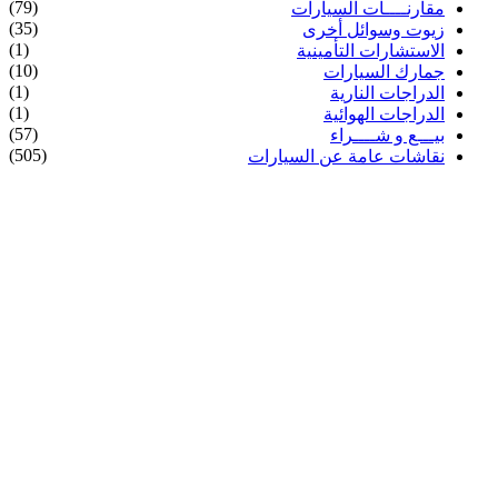
(79)
مقارنــــات السيارات
(35)
زيوت وسوائل أخرى
(1)
الاستشارات التأمينية
(10)
جمارك السيارات
(1)
الدراجات النارية
(1)
الدراجات الهوائية
(57)
بيـــع و شــــراء
(505)
نقاشات عامة عن السيارات