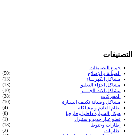
التصنيفات
جميع التصنيفات
(50)
الصيانة و الإصلاح
(13)
مشاكل الكهربــاء
(13)
مشاكل اجزاء التعليق
(10)
مشاكل آلات الجــــر
(38)
المحركات
(10)
مشاكل وصيانة تكييف السيارة
(4)
نظام العادم و مشاكله
(8)
هيكل السيارة داخليا وخارجيا
(1)
قطع غيار جديد واستيراد
(18)
إطارات وجنوط
(2)
بطاريات