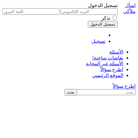
اسأل
تسجيل الدخول
ملاًكي
تذكر
تسجيل
الأسئلة
نقاشات ساخنة!
الأسئلة غير المجابة
اطرح سؤالاً
الموقع الرئيسي
اطرح سؤالاً