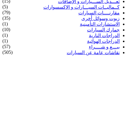
(15)
تعـــديل الســـيارات و الإضافات
(5)
كــماليــات السيـــارات و الإكسسوارات
(79)
مقارنــــات السيارات
(35)
زيوت وسوائل أخرى
(1)
الاستشارات التأمينية
(10)
جمارك السيارات
(1)
الدراجات النارية
(1)
الدراجات الهوائية
(57)
بيـــع و شــــراء
(505)
نقاشات عامة عن السيارات