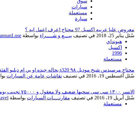
سوق
سيارات
مستعملة
سيارة
معروض عليا عربيه اكسيل 97 محتاج اعرف اعمل ايه ؟
سُئل
يناير 25، 2018
في تصنيف
بيـــع و شــــراء
بواسطة
annanLuse
هيونداي
اكسيل
1996
مستعملة
محتاج مرسيدس شبح موديل ٩٨ s320 بحاله جيده او بي ام دبليو الفئة السابعة موديل ٢٠٠٣ الى ٢٠٠٧ ممكن اعرف السعر للسيارتين على ان يكونوا مدفوعين الجمارك
سُئل
أغسطس 19، 2016
في تصنيف
نقاشات عامة عن السيارات
بو
الانسر ١٣٠٠ سى سى سحبها ضعيف ولا معقول و ٧٥٠٠٠ تجيبب بومة ١٦٠٠ ٢٠٠٦ او ٢٠٠٧
سُئل
أبريل 19، 2016
في تصنيف
مقارنــــات السيارات
بواسطة
avel
مستعملة