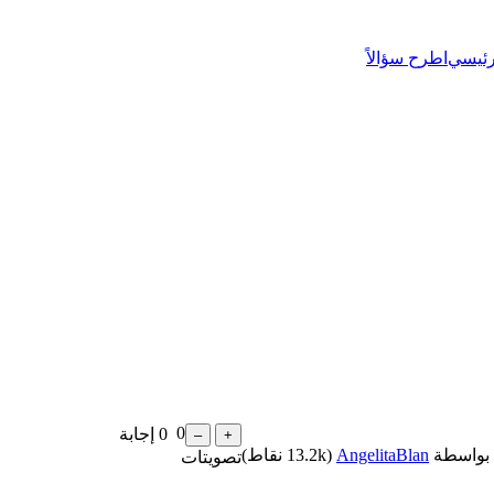
رئيسي
اطرح سؤالاً
0
0
إجابة
بواسطة
AngelitaBlan
(
13.2k
نقاط)
تصويتات