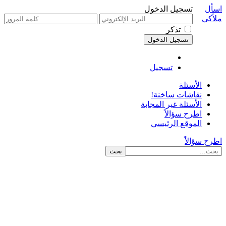
اسأل
تسجيل الدخول
ملاًكي
تذكر
تسجيل
الأسئلة
نقاشات ساخنة!
الأسئلة غير المجابة
اطرح سؤالاً
الموقع الرئيسي
اطرح سؤالاً