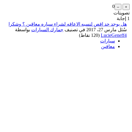
0
تصويتات
1
إجابة
هل يوجد حد اقص لنسبه الاعاقه لشراء سياره معاقين ؟ وشكرا
سُئل
مارس 27، 2017
في تصنيف
جمارك السيارات
بواسطة
LucieGeneff4
(
120
نقاط)
سيارات
معاقين