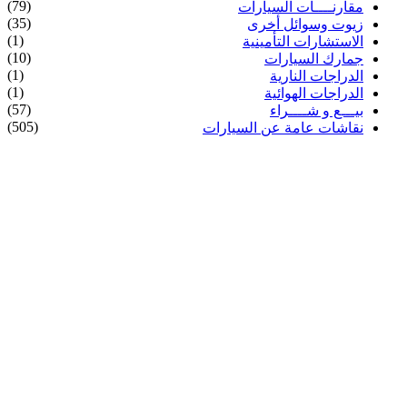
(79)
مقارنــــات السيارات
(35)
زيوت وسوائل أخرى
(1)
الاستشارات التأمينية
(10)
جمارك السيارات
(1)
الدراجات النارية
(1)
الدراجات الهوائية
(57)
بيـــع و شــــراء
(505)
نقاشات عامة عن السيارات