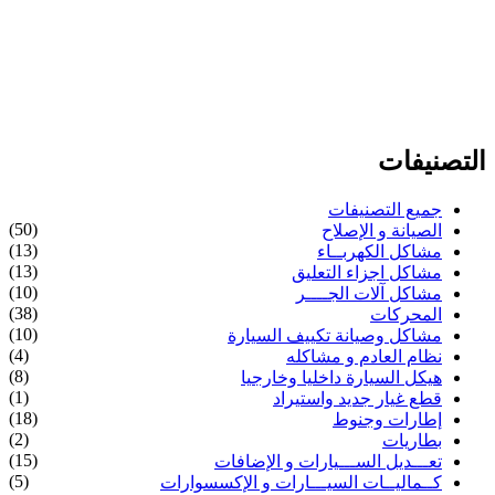
التصنيفات
جميع التصنيفات
(50)
الصيانة و الإصلاح
(13)
مشاكل الكهربــاء
(13)
مشاكل اجزاء التعليق
(10)
مشاكل آلات الجــــر
(38)
المحركات
(10)
مشاكل وصيانة تكييف السيارة
(4)
نظام العادم و مشاكله
(8)
هيكل السيارة داخليا وخارجيا
(1)
قطع غيار جديد واستيراد
(18)
إطارات وجنوط
(2)
بطاريات
(15)
تعـــديل الســـيارات و الإضافات
(5)
كــماليــات السيـــارات و الإكسسوارات