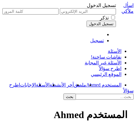
اسأل
تسجيل الدخول
ملاًكي
تذكر
تسجيل
الأسئلة
نقاشات ساخنة!
الأسئلة غير المجابة
اطرح سؤالاً
الموقع الرئيسي
المستخدم Ahmed
ملصق
آخر الأنشطة
الأسئلة
الإجابات
اطرح
سؤالاً
المستخدم Ahmed