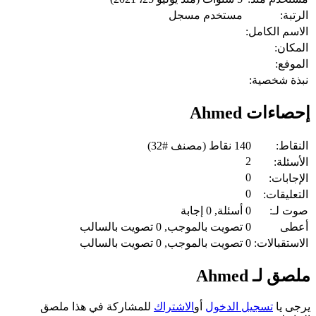
الرتبة:
مستخدم مسجل
الاسم الكامل:
المكان:
الموفع:
نبذة شخصية:
إحصاءات Ahmed
النقاط:
140
نقاط (مصنف #
32
)
2
الأسئلة:
0
الإجابات:
0
التعليقات:
صوت لـ:
0
أسئلة,
0
إجابة
أعطى
0
تصويت بالموجب,
0
تصويت بالسالب
الاستقبالات:
0
تصويت بالموجب,
0
تصويت بالسالب
ملصق لـ Ahmed
يرجى يا
تسجيل الدخول
أو
الاشتراك
للمشاركة في هذا ملصق