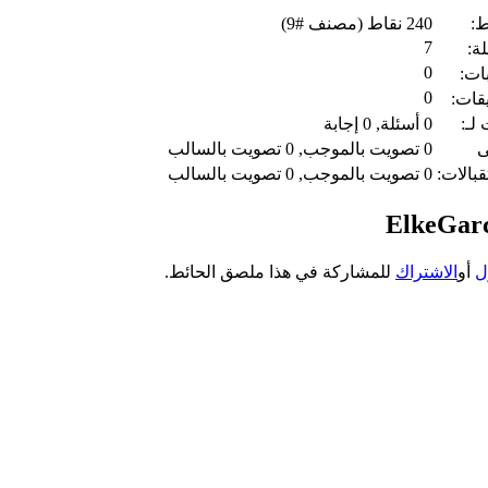
ط:
240
نقاط (مصنف #
9
)
7
لة:
0
بات:
0
يقات:
لـ:
0
أسئلة,
0
إجابة
ى
0
تصويت بالموجب,
0
تصويت بالسالب
قبالات:
0
تصويت بالموجب,
0
تصويت بالسالب
ل
أو
الاشتراك
للمشاركة في هذا ملصق الحائط.