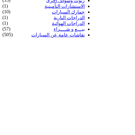
(35)
زيوت وسوائل أخرى
(1)
الاستشارات التأمينية
(10)
جمارك السيارات
(1)
الدراجات النارية
(1)
الدراجات الهوائية
(57)
بيـــع و شــــراء
(505)
نقاشات عامة عن السيارات