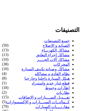
التصنيفات
جميع التصنيفات
(50)
الصيانة و الإصلاح
(13)
مشاكل الكهربــاء
(13)
مشاكل اجزاء التعليق
(10)
مشاكل آلات الجــــر
(38)
المحركات
(10)
مشاكل وصيانة تكييف السيارة
(4)
نظام العادم و مشاكله
(8)
هيكل السيارة داخليا وخارجيا
(1)
قطع غيار جديد واستيراد
(18)
إطارات وجنوط
(2)
بطاريات
(15)
تعـــديل الســـيارات و الإضافات
(5)
كــماليــات السيـــارات و الإكسسوارات
(79)
مقارنــــات السيارات