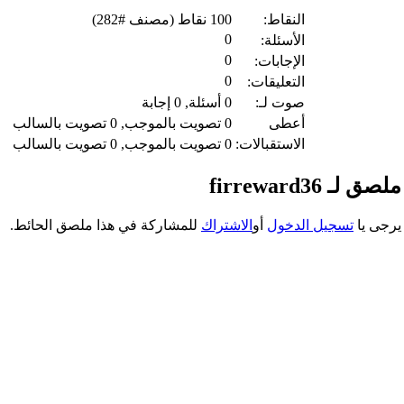
النقاط:
100
نقاط (مصنف #
282
)
0
الأسئلة:
0
الإجابات:
0
التعليقات:
صوت لـ:
0
أسئلة,
0
إجابة
أعطى
0
تصويت بالموجب,
0
تصويت بالسالب
الاستقبالات:
0
تصويت بالموجب,
0
تصويت بالسالب
ملصق لـ firreward36
يرجى يا
تسجيل الدخول
أو
الاشتراك
للمشاركة في هذا ملصق الحائط.