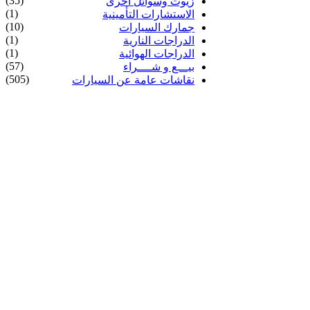
(35)
زيوت وسوائل أخرى
(1)
الاستشارات التأمينية
(10)
جمارك السيارات
(1)
الدراجات النارية
(1)
الدراجات الهوائية
(57)
بيـــع و شــــراء
(505)
نقاشات عامة عن السيارات