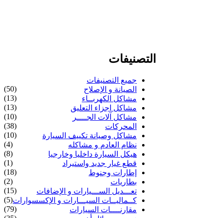
التصنيفات
جميع التصنيفات
(50)
الصيانة و الإصلاح
(13)
مشاكل الكهربــاء
(13)
مشاكل اجزاء التعليق
(10)
مشاكل آلات الجــــر
(38)
المحركات
(10)
مشاكل وصيانة تكييف السيارة
(4)
نظام العادم و مشاكله
(8)
هيكل السيارة داخليا وخارجيا
(1)
قطع غيار جديد واستيراد
(18)
إطارات وجنوط
(2)
بطاريات
(15)
تعـــديل الســـيارات و الإضافات
(5)
كــماليــات السيـــارات و الإكسسوارات
(79)
مقارنــــات السيارات