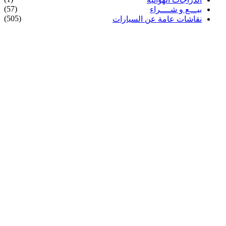
(57)
بيـــع و شــــراء
(505)
نقاشات عامة عن السيارات