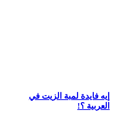
إيه فايدة لمبة الزيت في
العربية ؟!