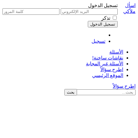
اسأل
تسجيل الدخول
ملاًكي
تذكر
تسجيل
الأسئلة
نقاشات ساخنة!
الأسئلة غير المجابة
اطرح سؤالاً
الموقع الرئيسي
اطرح سؤالاً