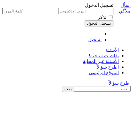
اسأل
تسجيل الدخول
ملاًكي
تذكر
تسجيل
الأسئلة
نقاشات ساخنة!
الأسئلة غير المجابة
اطرح سؤالاً
الموقع الرئيسي
اطرح سؤالاً