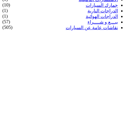
(10)
جمارك السيارات
(1)
الدراجات النارية
(1)
الدراجات الهوائية
(57)
بيـــع و شــــراء
(505)
نقاشات عامة عن السيارات