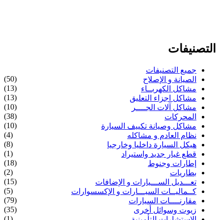
التصنيفات
جميع التصنيفات
(50)
الصيانة و الإصلاح
(13)
مشاكل الكهربــاء
(13)
مشاكل اجزاء التعليق
(10)
مشاكل آلات الجــــر
(38)
المحركات
(10)
مشاكل وصيانة تكييف السيارة
(4)
نظام العادم و مشاكله
(8)
هيكل السيارة داخليا وخارجيا
(1)
قطع غيار جديد واستيراد
(18)
إطارات وجنوط
(2)
بطاريات
(15)
تعـــديل الســـيارات و الإضافات
(5)
كــماليــات السيـــارات و الإكسسوارات
(79)
مقارنــــات السيارات
(35)
زيوت وسوائل أخرى
(1)
الاستشارات التأمينية