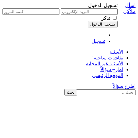
اسأل
تسجيل الدخول
ملاًكي
تذكر
تسجيل
الأسئلة
نقاشات ساخنة!
الأسئلة غير المجابة
اطرح سؤالاً
الموقع الرئيسي
اطرح سؤالاً