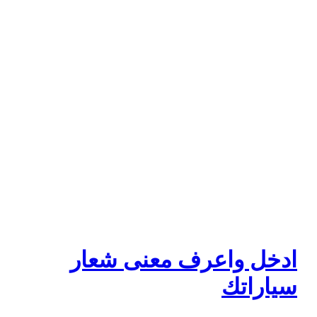
ادخل واعرف معنى شعار
سياراتك