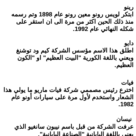
رينو
ابتكر لويس رونو معين رونو عام 1898 وتم رسمه
منذ ذلك الحين اكثر من مرة الى ان استقر على
شكله النهائي عام 1992.
دايو
اطلق هذا الاسم مؤسس الشركة كيم ود توشنغ
ويعني باللغة الكورية "البيت العظيم" او "الكون
العظيم.
فيات
اخترع رئيس مصممي شركة فيات ماريو ما يولي هذا
الشعار واستخدم لأول مرة على سيارات أونو عام
.
1982
نيسان
عرفت الشركة من قبل باسم نيبون سانغيو الذي
يعني باللغة اليابانية "الصناعة اليابانية
".