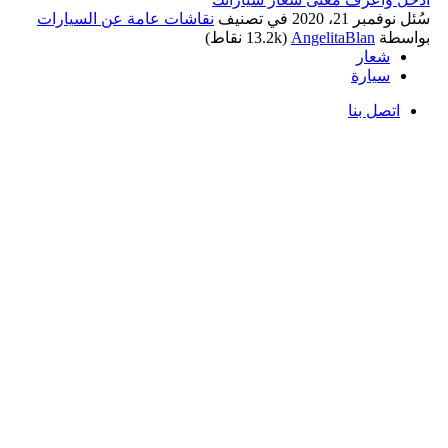
سُئل
نوفمبر 21، 2020
في تصنيف
نقاشات عامة عن السيارات
بواسطة
AngelitaBlan
(
13.2k
نقاط)
شعار
سيارة
اتصل بنا