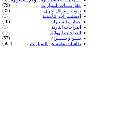
(79)
مقارنــــات السيارات
(35)
زيوت وسوائل أخرى
(1)
الاستشارات التأمينية
(10)
جمارك السيارات
(1)
الدراجات النارية
(1)
الدراجات الهوائية
(57)
بيـــع و شــــراء
(505)
نقاشات عامة عن السيارات