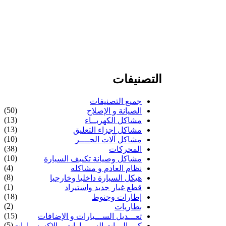
التصنيفات
جميع التصنيفات
(50)
الصيانة و الإصلاح
(13)
مشاكل الكهربــاء
(13)
مشاكل اجزاء التعليق
(10)
مشاكل آلات الجــــر
(38)
المحركات
(10)
مشاكل وصيانة تكييف السيارة
(4)
نظام العادم و مشاكله
(8)
هيكل السيارة داخليا وخارجيا
(1)
قطع غيار جديد واستيراد
(18)
إطارات وجنوط
(2)
بطاريات
(15)
تعـــديل الســـيارات و الإضافات
(5)
كــماليــات السيـــارات و الإكسسوارات