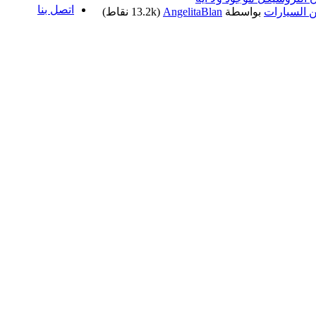
اتصل بنا
 السيارات
بواسطة
AngelitaBlan
(
13.2k
نقاط)