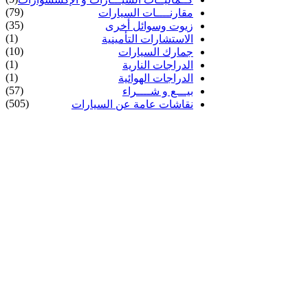
(79)
مقارنــــات السيارات
(35)
زيوت وسوائل أخرى
(1)
الاستشارات التأمينية
(10)
جمارك السيارات
(1)
الدراجات النارية
(1)
الدراجات الهوائية
(57)
بيـــع و شــــراء
(505)
نقاشات عامة عن السيارات