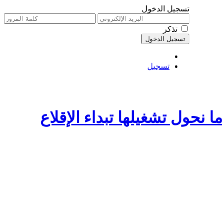
تسجيل الدخول
تذكر
تسجيل
 ولم تشتغل ..عندما نحول تشغيلها تبداء الإقلاع