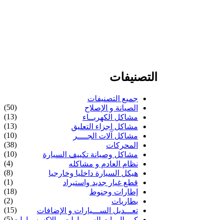
التصنيفات
جميع التصنيفات
(50)
الصيانة و الإصلاح
(13)
مشاكل الكهربــاء
(13)
مشاكل اجزاء التعليق
(10)
مشاكل آلات الجــــر
(38)
المحركات
(10)
مشاكل وصيانة تكييف السيارة
(4)
نظام العادم و مشاكله
(8)
هيكل السيارة داخليا وخارجيا
(1)
قطع غيار جديد واستيراد
(18)
إطارات وجنوط
(2)
بطاريات
(15)
تعـــديل الســـيارات و الإضافات
(5)
كــماليــات السيـــارات و الإكسسوارات