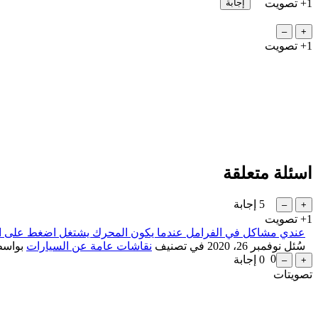
+1
تصويت
+1
تصويت
اسئلة متعلقة
5
إجابة
+1
تصويت
عندي مشاكل في الفرامل عندما يكون المحرك يشتغل اضغط على الف
سُئل
نوفمبر 26، 2020
في تصنيف
نقاشات عامة عن السيارات
بواس
0
0
إجابة
...
تصويتات