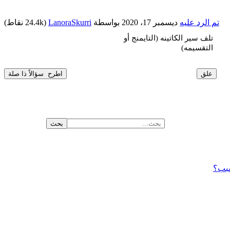
تم الرد عليه
ديسمبر 17، 2020
بواسطة
LanoraSkurri
(
24.4k
نقاط)
تلف سير الكاتينه (التايمنج أو
التقسيمه)
سبب؟