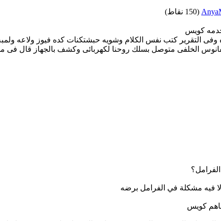
AnyaM
(
150
نقاط)
 خدمه كويس
ده وفى التقرير كتب نفس الكلام وشويه حبشتكنات كده فيوز ولاعه ولم
فاهم كويس