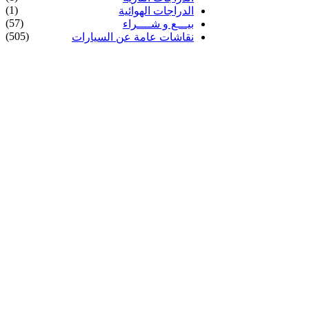
(1)
الدراجات الهوائية
(57)
بيـــع و شــــراء
(505)
نقاشات عامة عن السيارات