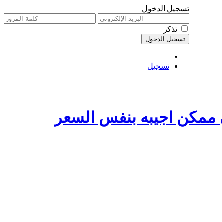
تسجيل الدخول
تذكر
تسجيل
ف السعودية ايه اللى ممكن اجيبه بنفس السعر