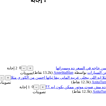
0
2
إجابة
ن السيارات
بواسطة
AngelitaBlan
(
13.2k
نقاط)
تصويتات
لا ايه اللى بيخلى عربيه المانى يبقا ثباتها احسن من الكورى مثلا
AnitaTu
(
12.3k
نقاط)
تصويتا
0
1
إجابة
AnitaTu
(
12.3k
نقاط)
تصويتات