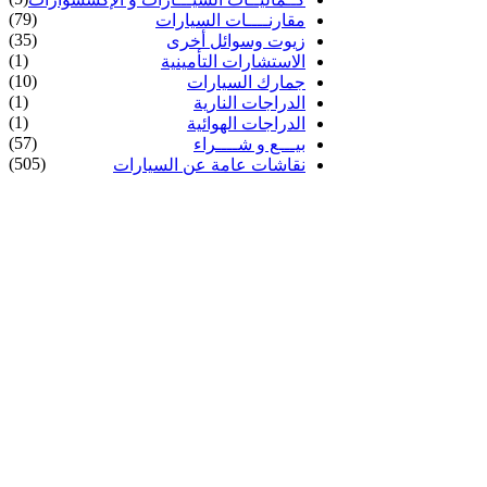
(79)
مقارنــــات السيارات
(35)
زيوت وسوائل أخرى
(1)
الاستشارات التأمينية
(10)
جمارك السيارات
(1)
الدراجات النارية
(1)
الدراجات الهوائية
(57)
بيـــع و شــــراء
(505)
نقاشات عامة عن السيارات