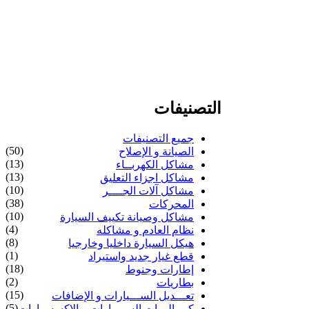
التصنيفات
جميع التصنيفات
(50)
الصيانة و الإصلاح
(13)
مشاكل الكهربــاء
(13)
مشاكل اجزاء التعليق
(10)
مشاكل آلات الجــــر
(38)
المحركات
(10)
مشاكل وصيانة تكييف السيارة
(4)
نظام العادم و مشاكله
(8)
هيكل السيارة داخليا وخارجيا
(1)
قطع غيار جديد واستيراد
(18)
إطارات وجنوط
(2)
بطاريات
(15)
تعـــديل الســـيارات و الإضافات
(5)
كــماليــات السيـــارات و الإكسسوارات