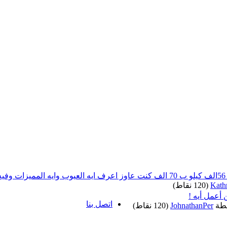
Kath
(
120
نقاط)
اتصل بنا
طة
JohnathanPer
(
120
نقاط)