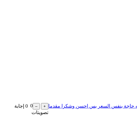
0
0
إجابة
تصويتات