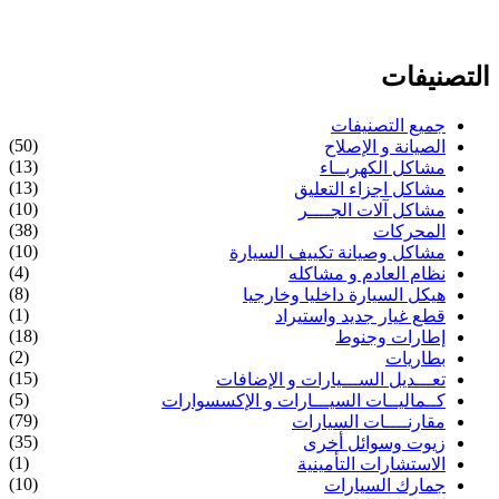
التصنيفات
جميع التصنيفات
(50)
الصيانة و الإصلاح
(13)
مشاكل الكهربــاء
(13)
مشاكل اجزاء التعليق
(10)
مشاكل آلات الجــــر
(38)
المحركات
(10)
مشاكل وصيانة تكييف السيارة
(4)
نظام العادم و مشاكله
(8)
هيكل السيارة داخليا وخارجيا
(1)
قطع غيار جديد واستيراد
(18)
إطارات وجنوط
(2)
بطاريات
(15)
تعـــديل الســـيارات و الإضافات
(5)
كــماليــات السيـــارات و الإكسسوارات
(79)
مقارنــــات السيارات
(35)
زيوت وسوائل أخرى
(1)
الاستشارات التأمينية
(10)
جمارك السيارات