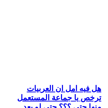
هل فيه امل ان العربيات
ترخص يا جماعة المستعمل
منها حتي ؟؟؟ حتي لو بعد