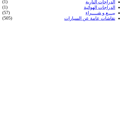
(1)
الدراجات النارية
(1)
الدراجات الهوائية
(57)
بيـــع و شــــراء
(505)
نقاشات عامة عن السيارات