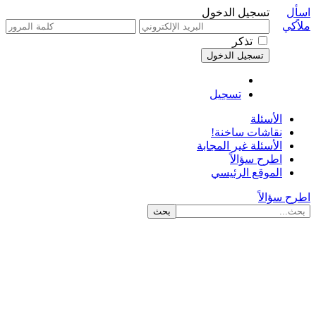
اسأل
تسجيل الدخول
ملاًكي
تذكر
تسجيل
الأسئلة
نقاشات ساخنة!
الأسئلة غير المجابة
اطرح سؤالاً
الموقع الرئيسي
اطرح سؤالاً