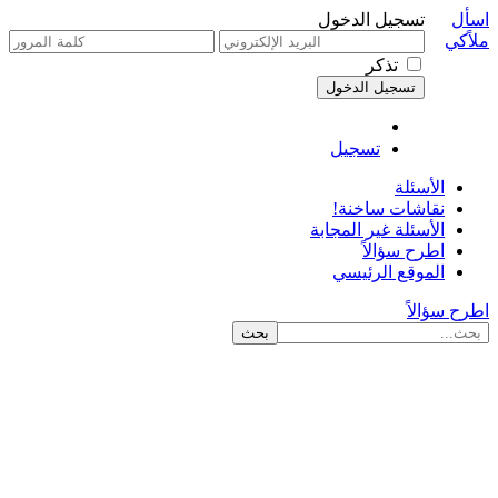
اسأل
تسجيل الدخول
ملاًكي
تذكر
تسجيل
الأسئلة
نقاشات ساخنة!
الأسئلة غير المجابة
اطرح سؤالاً
الموقع الرئيسي
اطرح سؤالاً