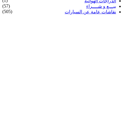
(1)
الدراجات الهوائية
(57)
بيـــع و شــــراء
(505)
نقاشات عامة عن السيارات