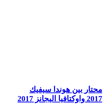
محتار بين هوندا سيفيك
2017 واوكتافيا اليجانز 2017