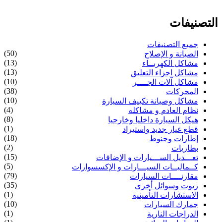
التصنيفات
جميع التصنيفات
(50)
الصيانة و الإصلاح
(13)
مشاكل الكهربــاء
(13)
مشاكل اجزاء التعليق
(10)
مشاكل آلات الجــــر
(38)
المحركات
(10)
مشاكل وصيانة تكييف السيارة
(4)
نظام العادم و مشاكله
(8)
هيكل السيارة داخليا وخارجيا
(1)
قطع غيار جديد واستيراد
(18)
إطارات وجنوط
(2)
بطاريات
(15)
تعـــديل الســـيارات و الإضافات
(5)
كــماليــات السيـــارات و الإكسسوارات
(79)
مقارنــــات السيارات
(35)
زيوت وسوائل أخرى
(1)
الاستشارات التأمينية
(10)
جمارك السيارات
(1)
الدراجات النارية