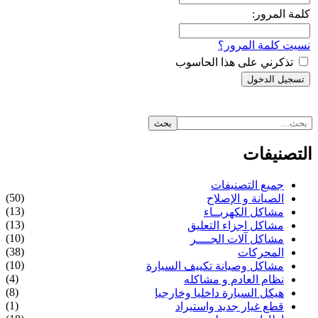
كلمة المرور:
نسيت كلمة المرور؟
تذكرني على هذا الحاسوب
التصنيفات
جميع التصنيفات
(50)
الصيانة و الإصلاح
(13)
مشاكل الكهربــاء
(13)
مشاكل اجزاء التعليق
(10)
مشاكل آلات الجــــر
(38)
المحركات
(10)
مشاكل وصيانة تكييف السيارة
(4)
نظام العادم و مشاكله
(8)
هيكل السيارة داخليا وخارجيا
(1)
قطع غيار جديد واستيراد