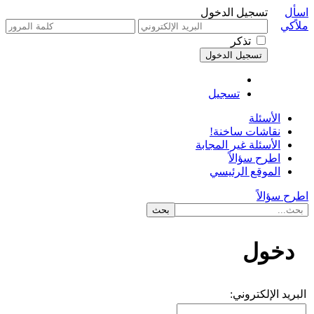
اسأل
تسجيل الدخول
ملاًكي
تذكر
تسجيل
الأسئلة
نقاشات ساخنة!
الأسئلة غير المجابة
اطرح سؤالاً
الموقع الرئيسي
اطرح سؤالاً
دخول
البريد الإلكتروني: