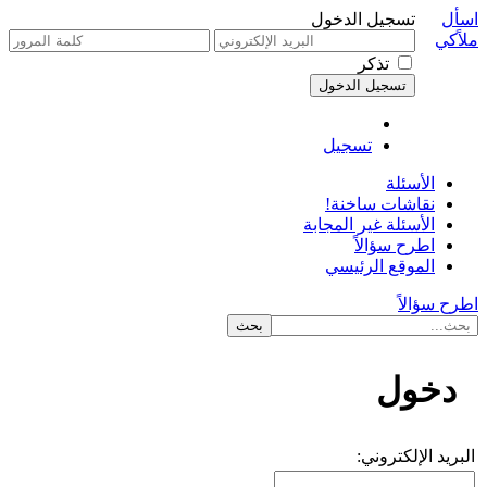
اسأل
تسجيل الدخول
ملاًكي
تذكر
تسجيل
الأسئلة
نقاشات ساخنة!
الأسئلة غير المجابة
اطرح سؤالاً
الموقع الرئيسي
اطرح سؤالاً
دخول
البريد الإلكتروني: