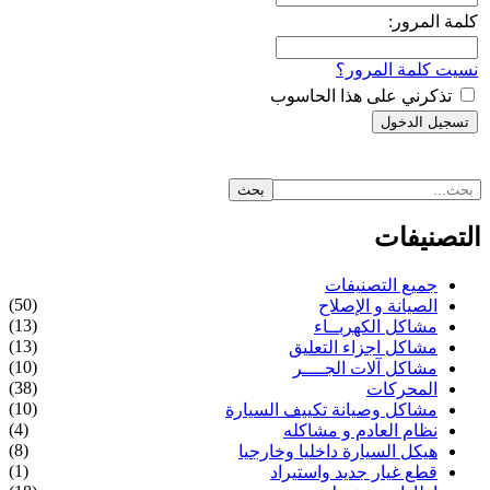
كلمة المرور:
نسيت كلمة المرور؟
تذكرني على هذا الحاسوب
التصنيفات
جميع التصنيفات
(50)
الصيانة و الإصلاح
(13)
مشاكل الكهربــاء
(13)
مشاكل اجزاء التعليق
(10)
مشاكل آلات الجــــر
(38)
المحركات
(10)
مشاكل وصيانة تكييف السيارة
(4)
نظام العادم و مشاكله
(8)
هيكل السيارة داخليا وخارجيا
(1)
قطع غيار جديد واستيراد