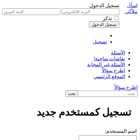
اسأل
تسجيل الدخول
ملاًكي
تذكر
تسجيل
الأسئلة
نقاشات ساخنة!
الأسئلة غير المجابة
اطرح سؤالاً
الموقع الرئيسي
اطرح سؤالاً
تسجيل كمستخدم جديد
اسم المستخدم: