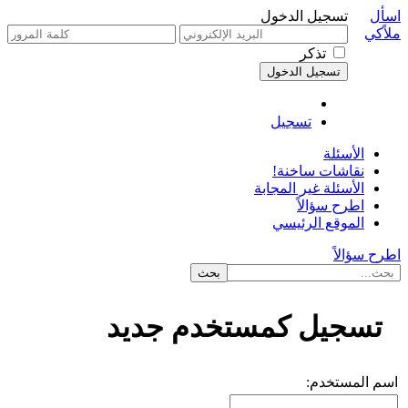
اسأل
تسجيل الدخول
ملاًكي
تذكر
تسجيل
الأسئلة
نقاشات ساخنة!
الأسئلة غير المجابة
اطرح سؤالاً
الموقع الرئيسي
اطرح سؤالاً
تسجيل كمستخدم جديد
اسم المستخدم: