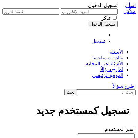
اسأل
تسجيل الدخول
ملاًكي
تذكر
تسجيل
الأسئلة
نقاشات ساخنة!
الأسئلة غير المجابة
اطرح سؤالاً
الموقع الرئيسي
اطرح سؤالاً
تسجيل كمستخدم جديد
اسم المستخدم: