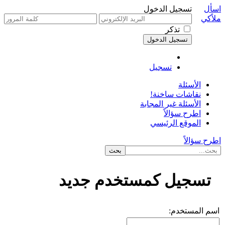
اسأل
تسجيل الدخول
ملاًكي
تذكر
تسجيل
الأسئلة
نقاشات ساخنة!
الأسئلة غير المجابة
اطرح سؤالاً
الموقع الرئيسي
اطرح سؤالاً
تسجيل كمستخدم جديد
اسم المستخدم: