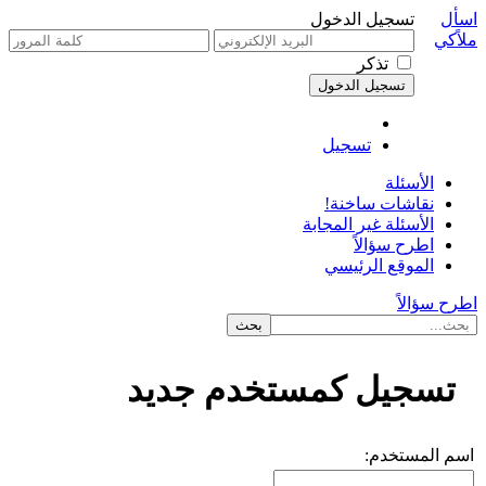
اسأل
تسجيل الدخول
ملاًكي
تذكر
تسجيل
الأسئلة
نقاشات ساخنة!
الأسئلة غير المجابة
اطرح سؤالاً
الموقع الرئيسي
اطرح سؤالاً
تسجيل كمستخدم جديد
اسم المستخدم: