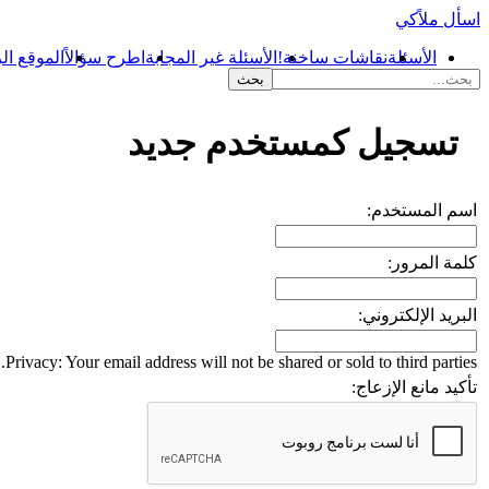
اسأل ملاًكي
الأسئلة
نقاشات ساخنة!
الأسئلة غير المجابة
اطرح سؤالاً
الموقع ال
...
تسجيل كمستخدم جديد
اسم المستخدم:
كلمة المرور:
البريد الإلكتروني:
Privacy: Your email address will not be shared or sold to third parties.
تأكيد مانع الإزعاج: