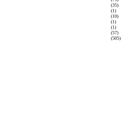
(35)
(1)
(10)
(1)
(1)
(57)
(505)