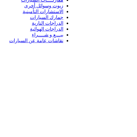
زيوت وسوائل أخرى
الاستشارات التأمينية
جمارك السيارات
الدراجات النارية
الدراجات الهوائية
بيـــع و شــــراء
نقاشات عامة عن السيارات