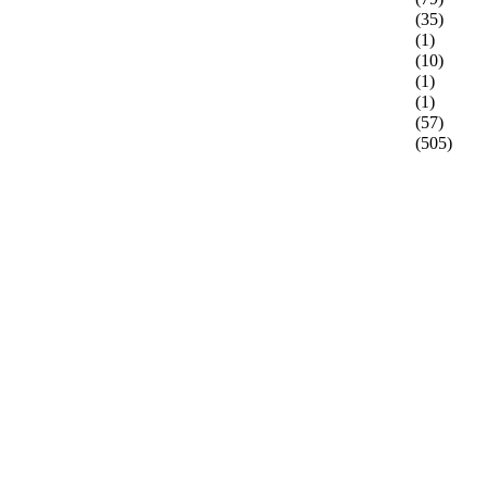
(35)
(1)
(10)
(1)
(1)
(57)
(505)