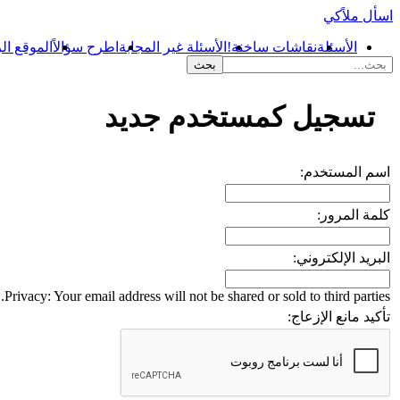
اسأل ملاًكي
الأسئلة
نقاشات ساخنة!
الأسئلة غير المجابة
اطرح سؤالاً
الموقع ال
...
تسجيل كمستخدم جديد
اسم المستخدم:
كلمة المرور:
البريد الإلكتروني:
Privacy: Your email address will not be shared or sold to third parties.
تأكيد مانع الإزعاج: