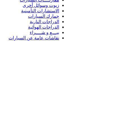
زيوت وسوائل أخرى
الاستشارات التأمينية
جمارك السيارات
الدراجات النارية
الدراجات الهوائية
بيـــع و شــــراء
نقاشات عامة عن السيارات