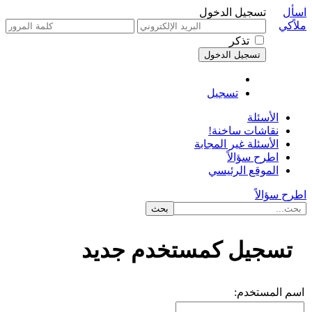
اسأل
تسجيل الدخول
ملاًكي
تذكر
تسجيل
الأسئلة
نقاشات ساخنة!
الأسئلة غير المجابة
اطرح سؤالاً
الموقع الرئيسي
اطرح سؤالاً
تسجيل كمستخدم جديد
اسم المستخدم: