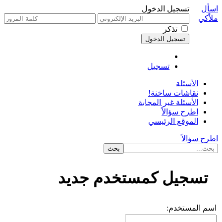
اسأل
تسجيل الدخول
ملاًكي
تذكر
تسجيل
الأسئلة
نقاشات ساخنة!
الأسئلة غير المجابة
اطرح سؤالاً
الموقع الرئيسي
اطرح سؤالاً
تسجيل كمستخدم جديد
اسم المستخدم: