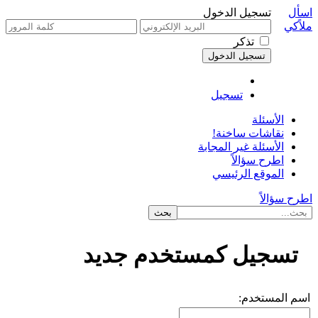
اسأل
تسجيل الدخول
ملاًكي
تذكر
تسجيل
الأسئلة
نقاشات ساخنة!
الأسئلة غير المجابة
اطرح سؤالاً
الموقع الرئيسي
اطرح سؤالاً
تسجيل كمستخدم جديد
اسم المستخدم: