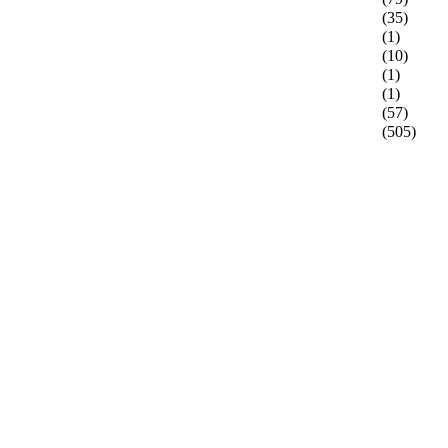
(35)
(1)
(10)
(1)
(1)
(57)
(505)