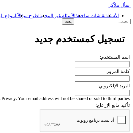
اسأل ملاًكي
الأسئلة
نقاشات ساخنة!
الأسئلة غير المجابة
اطرح سؤالاً
الموقع ال
...
تسجيل كمستخدم جديد
اسم المستخدم:
كلمة المرور:
البريد الإلكتروني:
Privacy: Your email address will not be shared or sold to third parties.
تأكيد مانع الإزعاج: