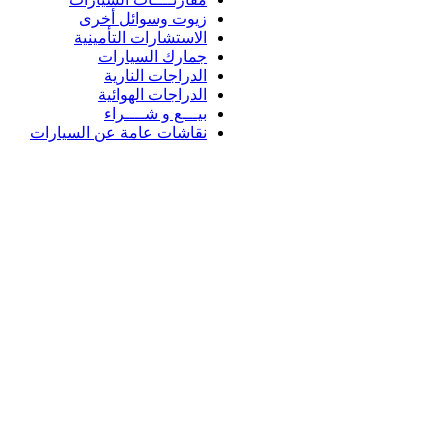
زيوت وسوائل أخرى
الاستشارات التأمينية
جمارك السيارات
الدراجات النارية
الدراجات الهوائية
بيـــع و شــــراء
نقاشات عامة عن السيارات