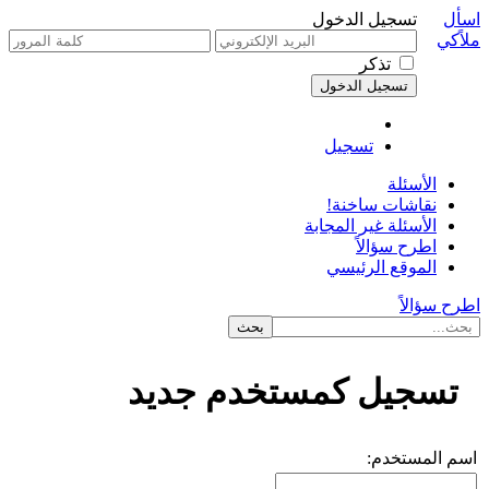
اسأل
تسجيل الدخول
ملاًكي
تذكر
تسجيل
الأسئلة
نقاشات ساخنة!
الأسئلة غير المجابة
اطرح سؤالاً
الموقع الرئيسي
اطرح سؤالاً
تسجيل كمستخدم جديد
اسم المستخدم: