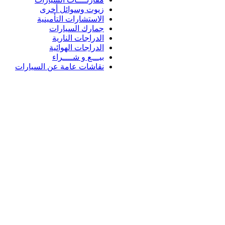
زيوت وسوائل أخرى
الاستشارات التأمينية
جمارك السيارات
الدراجات النارية
الدراجات الهوائية
بيـــع و شــــراء
نقاشات عامة عن السيارات