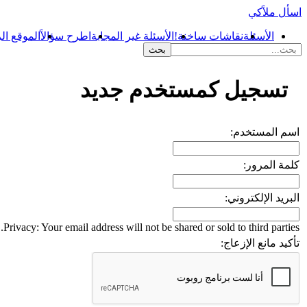
اسأل ملاًكي
الأسئلة
نقاشات ساخنة!
الأسئلة غير المجابة
اطرح سؤالاً
الموقع ال
...
تسجيل كمستخدم جديد
اسم المستخدم:
كلمة المرور:
البريد الإلكتروني:
Privacy: Your email address will not be shared or sold to third parties.
تأكيد مانع الإزعاج: