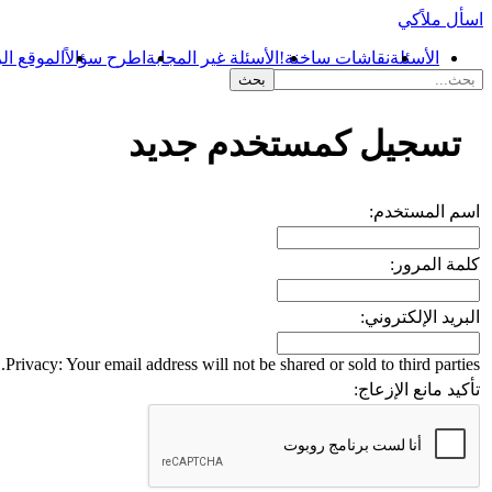
اسأل ملاًكي
الأسئلة
نقاشات ساخنة!
الأسئلة غير المجابة
اطرح سؤالاً
الموقع ال
...
تسجيل كمستخدم جديد
اسم المستخدم:
كلمة المرور:
البريد الإلكتروني:
Privacy: Your email address will not be shared or sold to third parties.
تأكيد مانع الإزعاج: