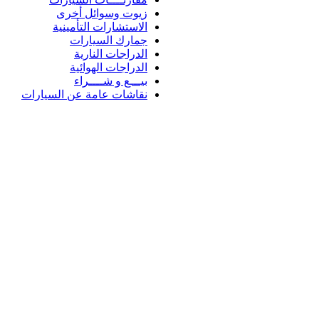
زيوت وسوائل أخرى
الاستشارات التأمينية
جمارك السيارات
الدراجات النارية
الدراجات الهوائية
بيـــع و شــــراء
نقاشات عامة عن السيارات