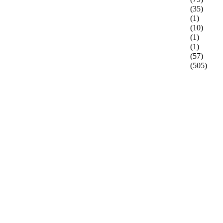
(35)
(1)
(10)
(1)
(1)
(57)
(505)