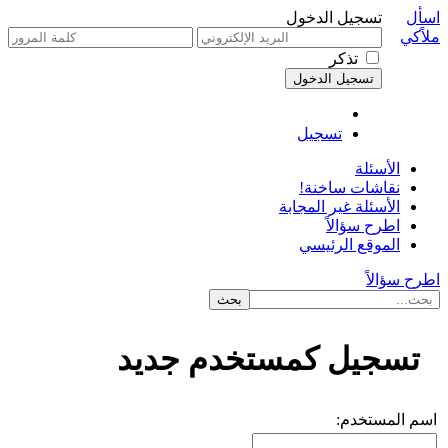
اسأل
تسجيل الدخول
ملاًكي
تذكر
تسجيل
الأسئلة
نقاشات ساخنة!
الأسئلة غير المجابة
اطرح سؤالاً
الموقع الرئيسي
اطرح سؤالاً
تسجيل كمستخدم جديد
اسم المستخدم: