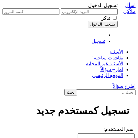
اسأل
تسجيل الدخول
ملاًكي
تذكر
تسجيل
الأسئلة
نقاشات ساخنة!
الأسئلة غير المجابة
اطرح سؤالاً
الموقع الرئيسي
اطرح سؤالاً
تسجيل كمستخدم جديد
اسم المستخدم: