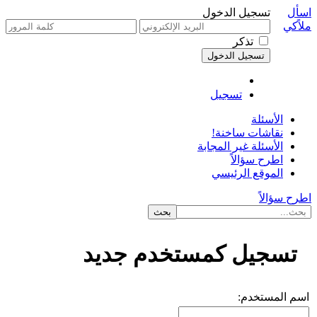
اسأل
تسجيل الدخول
ملاًكي
تذكر
تسجيل
الأسئلة
نقاشات ساخنة!
الأسئلة غير المجابة
اطرح سؤالاً
الموقع الرئيسي
اطرح سؤالاً
تسجيل كمستخدم جديد
اسم المستخدم: