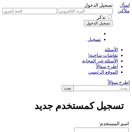
اسأل
تسجيل الدخول
ملاًكي
تذكر
تسجيل
الأسئلة
نقاشات ساخنة!
الأسئلة غير المجابة
اطرح سؤالاً
الموقع الرئيسي
اطرح سؤالاً
تسجيل كمستخدم جديد
اسم المستخدم: